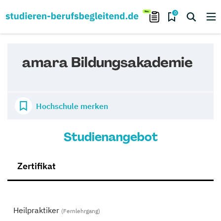
0
amara Bildungsakademie
Hochschule merken
Studienangebot
Zertifikat
Heilpraktiker
(Fernlehrgang)