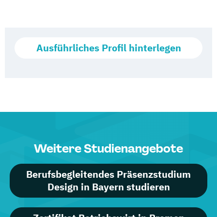
Ausführliches Profil hinterlegen
Weitere Studienangebote
Berufsbegleitendes Präsenzstudium
Design in Bayern studieren