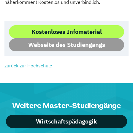
näherkommen! Kostenlos und unverbindlich.
Kostenloses Infomaterial
Webseite des Studiengangs
zurück zur Hochschule
Weitere Master-Studiengänge
Wirtschaftspädagogik