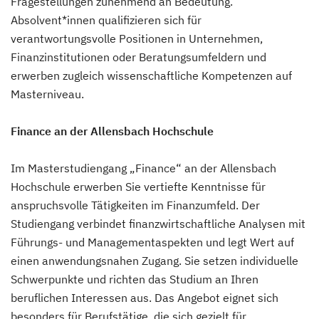
Fragestellungen zunehmend an Bedeutung.
Absolvent*innen qualifizieren sich für
verantwortungsvolle Positionen in Unternehmen,
Finanzinstitutionen oder Beratungsumfeldern und
erwerben zugleich wissenschaftliche Kompetenzen auf
Masterniveau.
Finance an der Allensbach Hochschule
Im Masterstudiengang „Finance“ an der Allensbach
Hochschule erwerben Sie vertiefte Kenntnisse für
anspruchsvolle Tätigkeiten im Finanzumfeld. Der
Studiengang verbindet finanzwirtschaftliche Analysen mit
Führungs- und Managementaspekten und legt Wert auf
einen anwendungsnahen Zugang. Sie setzen individuelle
Schwerpunkte und richten das Studium an Ihren
beruflichen Interessen aus. Das Angebot eignet sich
besonders für Berufstätige, die sich gezielt für