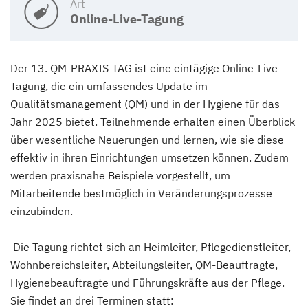
Art
Online-Live-Tagung
​Der 13. QM-PRAXIS-TAG ist eine eintägige Online-Live-
Tagung, die ein umfassendes Update im
Qualitätsmanagement (QM) und in der Hygiene für das
Jahr 2025 bietet. Teilnehmende erhalten einen Überblick
über wesentliche Neuerungen und lernen, wie sie diese
effektiv in ihren Einrichtungen umsetzen können. Zudem
werden praxisnahe Beispiele vorgestellt, um
Mitarbeitende bestmöglich in Veränderungsprozesse
einzubinden.
​ Die Tagung richtet sich an Heimleiter, Pflegedienstleiter,
Wohnbereichsleiter, Abteilungsleiter, QM-Beauftragte,
Hygienebeauftragte und Führungskräfte aus der Pflege.
Sie findet an drei Terminen statt: