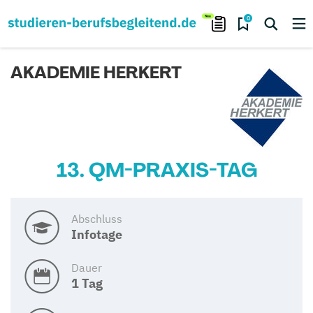
0
AKADEMIE HERKERT
13. QM-PRAXIS-TAG
Abschluss
Infotage
Dauer
1 Tag