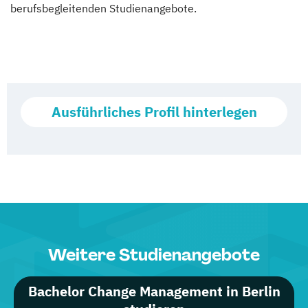
berufsbegleitenden Studienangebote.
Ausführliches Profil hinterlegen
Weitere Studienangebote
Bachelor Change Management in Berlin