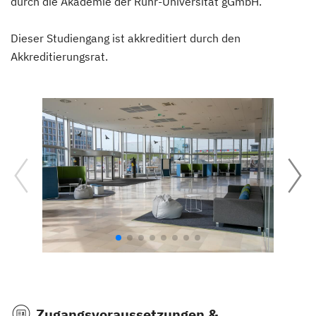
durch die Akademie der Ruhr-Universität gGmbH.
Dieser Studiengang ist akkreditiert durch den
Akkreditierungsrat.
Zugangsvoraussetzungen &