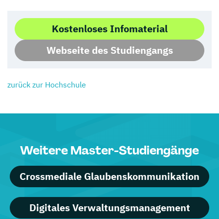
Kostenloses Infomaterial
Webseite des Studiengangs
zurück zur Hochschule
Weitere Master-Studiengänge
Crossmediale Glaubenskommunikation
Digitales Verwaltungsmanagement