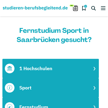
0
Fernstudium Sport in
Saarbrücken gesucht?
1 Hochschulen
Sport
Fernstudium