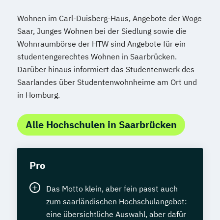
Wohnen im Carl-Duisberg-Haus, Angebote der Woge
Saar, Junges Wohnen bei der Siedlung sowie die
Wohnraumbörse der HTW sind Angebote für ein
studentengerechtes Wohnen in Saarbrücken.
Darüber hinaus informiert das Studentenwerk des
Saarlandes über Studentenwohnheime am Ort und
in Homburg.
Alle Hochschulen in Saarbrücken
Pro
Das Motto klein, aber fein passt auch
zum saarländischen Hochschulangebot:
eine übersichtliche Auswahl, aber dafür