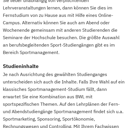
Sie lieber unabhängig von verpflichtenden
Lehrveranstaltungen lernen, dann können Sie dies im
Fernstudium von zu Hause aus mit Hilfe eines Online-
Campus. Alternativ können Sie auch am Abend oder
Wochenende gemeinsam mit anderen Studierenden die
Seminare der Hochschule besuchen. Die größte Auswahl
an berufsbegleitenden Sport-Studiengängen gibt es im
Bereich Sportmanagement.
Studieninhalte
Je nach Ausrichtung des gewählten Studienganges
unterscheiden sich auch die Inhalte. Falls Ihre Wahl auf ein
klassisches Sportmanagement-Studium fällt, dann
erwartet Sie eine Kombination aus BWL mit
sportspezifischen Themen. Auf den Lehrplänen der Fern-
und Abendstudiengänge Sportmanagement findet sich u.a.
Sportmarketing, Sponsoring, Sportökonomie,
Rechnungswesen und Controlling. Mit Ihrem Fachwissen