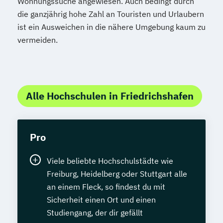
Wohnungssuche angewiesen. Auch bedingt durch
die ganzjährig hohe Zahl an Touristen und Urlaubern
ist ein Ausweichen in die nähere Umgebung kaum zu
vermeiden.
Alle Hochschulen in Friedrichshafen
Pro
Viele beliebte Hochschulstädte wie
Freiburg, Heidelberg oder Stuttgart alle
an einem Fleck, so findest du mit
Sicherheit einen Ort und einen
Studiengang, der dir gefällt