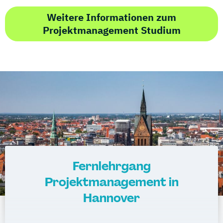
Weitere Informationen zum
Projektmanagement Studium
Fernlehrgang
Projektmanagement in
Hannover