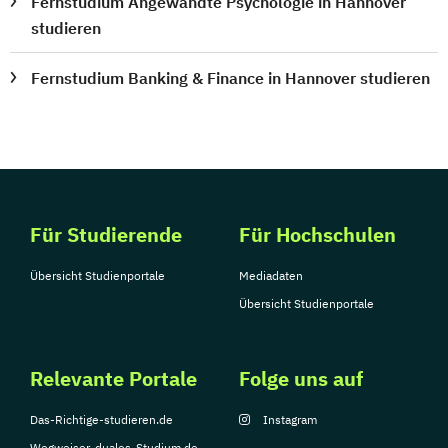
Fernstudium Angewandte Psychologie in Hannover
studieren
Fernstudium Banking & Finance in Hannover studieren
Für Studierende
Für Hochschulen
Übersicht Studienportale
Mediadaten
Übersicht Studienportale
Relevante Portale
Folge uns auf
Das-Richtige-studieren.de
Instagram
Wegweiser-duales-Studium.de