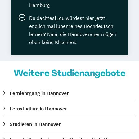
Hamburg
Du dachtest, du würdest hier jetzt
endlich mal lupenreines Hochdeutsch
lernen? Naja, die Hannoveraner mögen
eben keine Klischees
Weitere Studienangebote
Fernlehrgang in Hannover
Fernstudium in Hannover
Studieren in Hannover