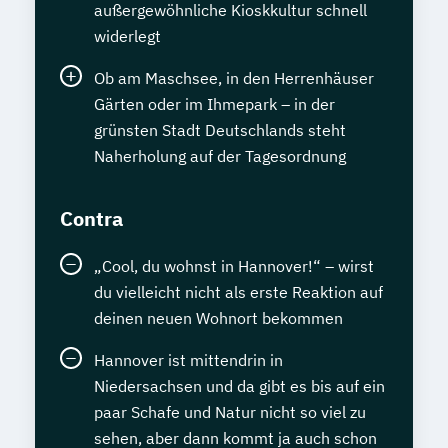
außergewöhnliche Kioskkultur schnell
widerlegt
Ob am Maschsee, in den Herrenhäuser
Gärten oder im Ihmepark – in der
grünsten Stadt Deutschlands steht
Naherholung auf der Tagesordnung
Contra
„Cool, du wohnst in Hannover!“ – wirst
du vielleicht nicht als erste Reaktion auf
deinen neuen Wohnort bekommen
Hannover ist mittendrin in
Niedersachsen und da gibt es bis auf ein
paar Schafe und Natur nicht so viel zu
sehen, aber dann kommt ja auch schon