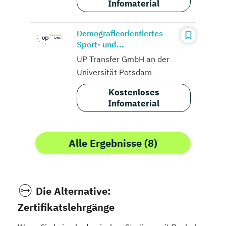
Infomaterial
Demografieorientiertes
Sport- und...
UP Transfer GmbH an der
Universität Potsdam
Kostenloses
Infomaterial
Alle Ergebnisse (8)
Die Alternative:
Zertifikatslehrgänge