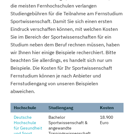
die meisten Fernhochschulen verlangen
Studiengebühren für die Teilnahme am Fernstudium
Sportwissenschaft. Damit Sie sich einen ersten
Eindruck verschaffen können, mit welchen Kosten
Sie im Bereich der Sportwissenschaften für ein
Studium neben dem Beruf rechnen müssen, haben
wir Ihnen hier einige Beispiele recherchiert. Bitte
beachten Sie allerdings, es handelt sich nur um
Beispiele. Die Kosten für Ihr Sportwissenschaft
Fernstudium können je nach Anbieter und
Fernstudiengang von unseren Beispielen
abweichen.
Hochschule
Studiengang
Kosten
Deutsche
Bachelor
18.900
Hochschule
Sportwissenschaft &
Euro
für Gesundheit
angewandte
und Sport
Trainingswissenschaft