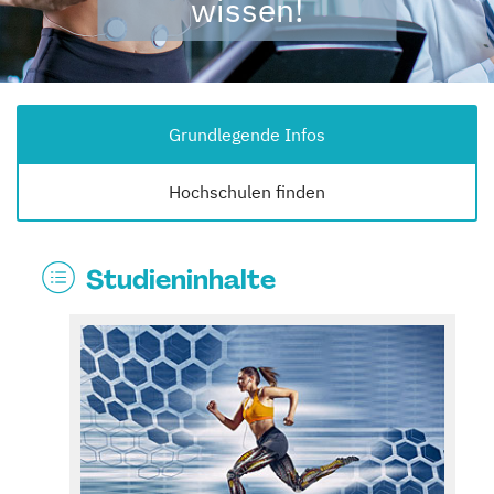
wissen!
Grundlegende Infos
Hochschulen finden
Studieninhalte