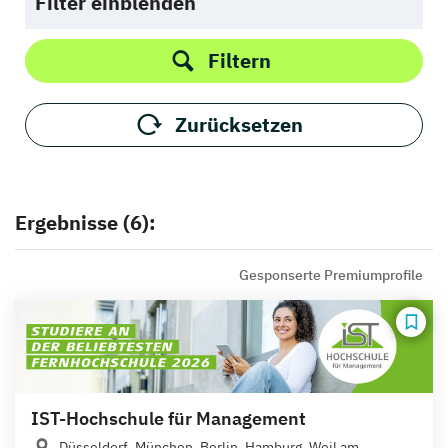
Filter einblenden
Filtern
Zurücksetzen
Ergebnisse (6):
Gesponserte Premiumprofile
IST-Hochschule für Management
Düsseldorf, München, Berlin, Hamburg, Weil am...