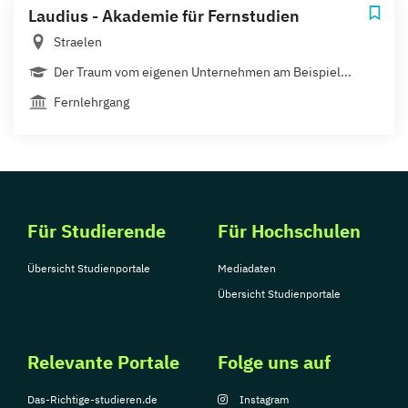
Laudius - Akademie für Fernstudien
Straelen
Der Traum vom eigenen Unternehmen am Beispiel...
Fernlehrgang
Für Studierende
Für Hochschulen
Übersicht Studienportale
Mediadaten
Übersicht Studienportale
Relevante Portale
Folge uns auf
Das-Richtige-studieren.de
Instagram