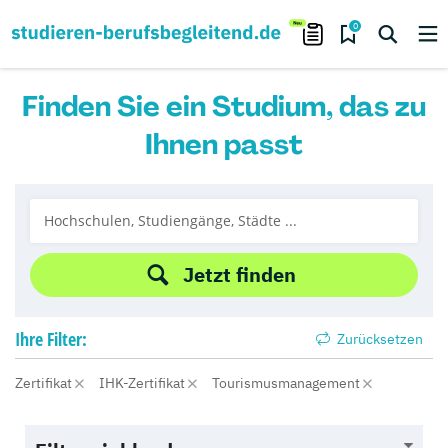
0
Finden Sie ein Studium, das zu
Ihnen passt
Jetzt finden
Ihre
Filter:
Zurücksetzen
Zertifikat
IHK-Zertifikat
Tourismusmanagement