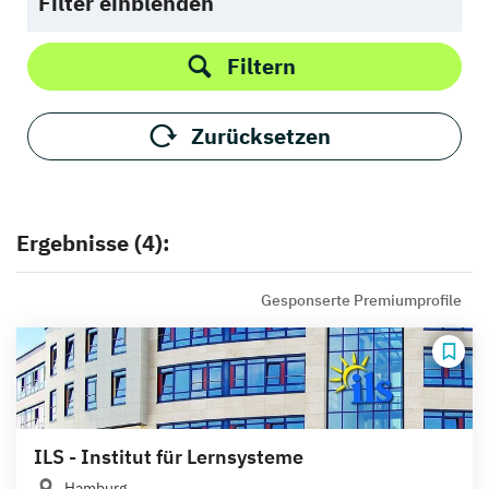
Filter einblenden
Filtern
Zurücksetzen
Ergebnisse (4):
Gesponserte Premiumprofile
ILS - Institut für Lernsysteme
Hamburg