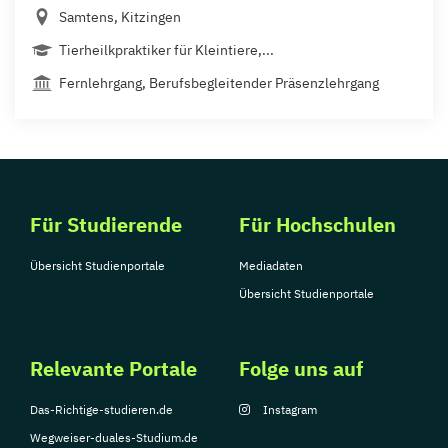
Samtens, Kitzingen
Tierheilkpraktiker für Kleintiere,...
Fernlehrgang, Berufsbegleitender Präsenzlehrgang
Für Studierende
Für Hochschulen
Übersicht Studienportale
Mediadaten
Übersicht Studienportale
Relevante Portale
Folge uns auf
Das-Richtige-studieren.de
Instagram
Wegweiser-duales-Studium.de