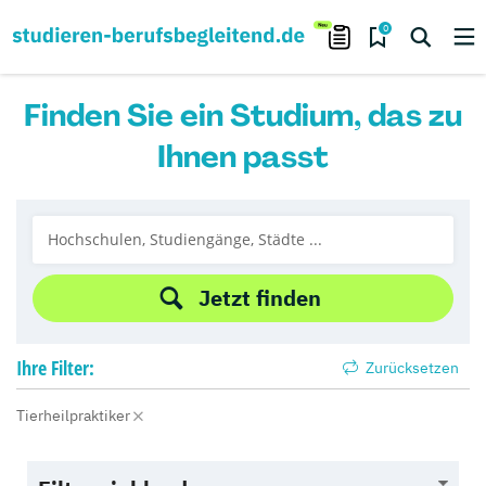
0
Finden Sie ein Studium, das zu
Ihnen passt
Jetzt finden
Ihre
Filter:
Zurücksetzen
Tierheilpraktiker