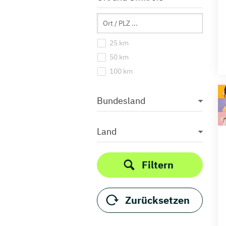
25 km
50 km
100 km
Bundesland
Land
Filtern
Zurücksetzen