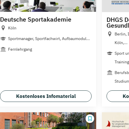
Deutsche Sportakademie
DHGS De
Gesundh
Köln
Berlin,
Sportmanager, Sportfachwirt, Aufbaumodul...
Köln,...
Fernlehrgang
Sport u
Trainin
Berufsb
Studium
Kostenloses Infomaterial
Ko