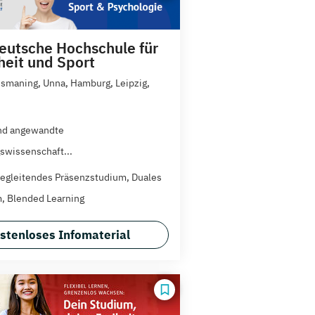
utsche Hochschule für
eit und Sport
 Ismaning, Unna, Hamburg, Leipzig,
nd angewandte
gswissenschaft...
egleitendes Präsenzstudium, Duales
, Blended Learning
stenloses Infomaterial