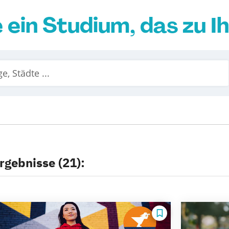
e ein Studium, das zu I
rgebnisse (21):