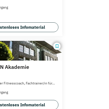
rgang
stenloses Infomaterial
N Akademie
r Fitnesscoach, Fachtrainer/in für...
rgang
stenloses Infomaterial