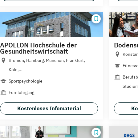
APOLLON Hochschule der
Bodens
Gesundheitswirtschaft
Konsta
Bremen, Hamburg, München, Frankfurt,
Fitness
Köln,...
Berufsb
Sportpsychologie
Studiu
Fernlehrgang
Kostenloses Infomaterial
Ko