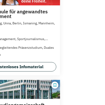
ule für angewandtes
ment
, Unna, Berlin, Ismaning, Mannheim,
nagement, Sportjournalismus,...
egleitendes Präsenzstudium, Duales
m
stenloses Infomaterial
tudiengemeinschaft