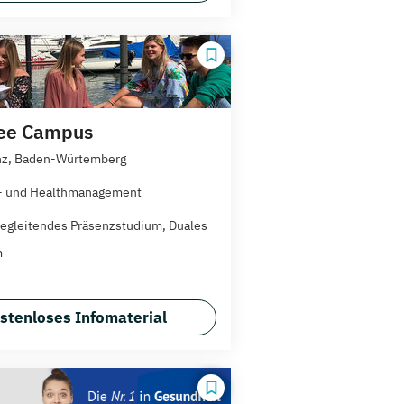
ee Campus
nz, Baden-Würtemberg
- und Healthmanagement
egleitendes Präsenzstudium, Duales
m
stenloses Infomaterial