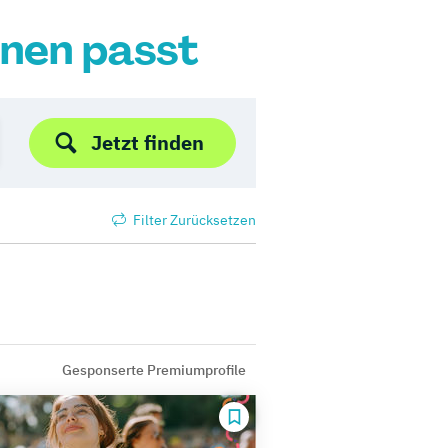
hnen passt
Jetzt finden
Filter Zurücksetzen
Gesponserte Premiumprofile