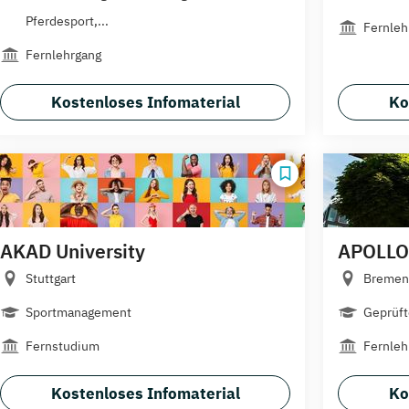
Pferdesport,...
Fernleh
Fernlehrgang
Kostenloses Infomaterial
Ko
AKAD University
APOLLO
Stuttgart
Bremen
Sportmanagement
Geprüfte
Fernstudium
Fernleh
Kostenloses Infomaterial
Ko