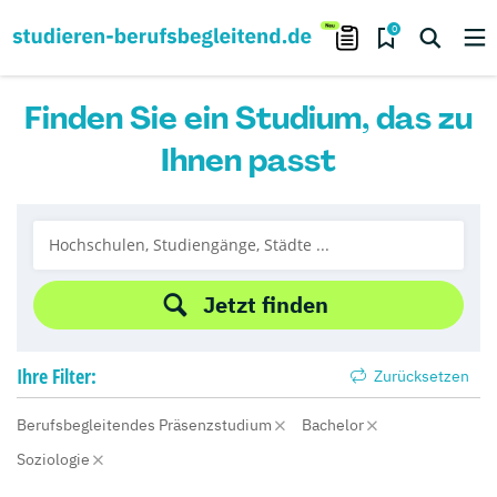
0
Finden Sie ein Studium, das zu
Ihnen passt
Jetzt finden
Ihre
Filter:
Zurücksetzen
Berufsbegleitendes Präsenzstudium
Bachelor
Soziologie