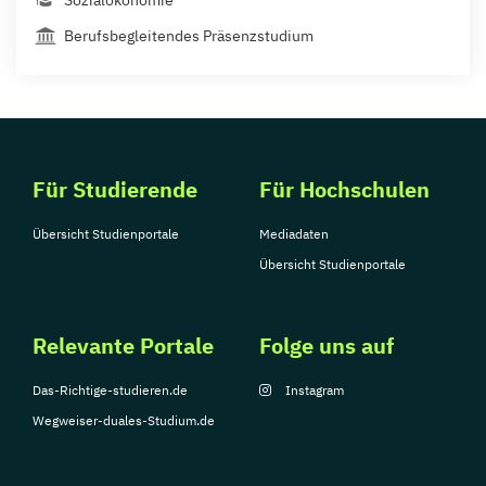
Sozialökonomie
Berufsbegleitendes Präsenzstudium
Für Studierende
Für Hochschulen
Übersicht Studienportale
Mediadaten
Übersicht Studienportale
Relevante Portale
Folge uns auf
Das-Richtige-studieren.de
Instagram
Wegweiser-duales-Studium.de