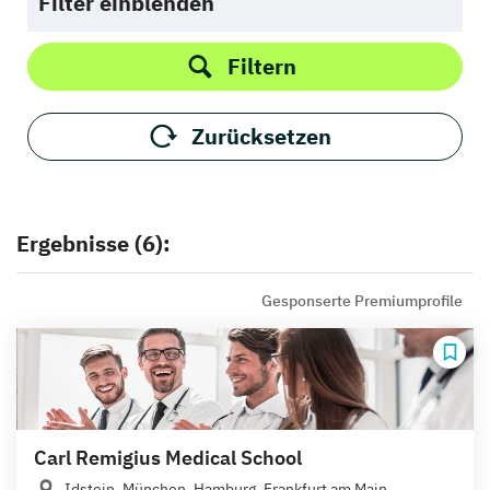
Filter einblenden
Filtern
Zurücksetzen
Ergebnisse (6):
Gesponserte Premiumprofile
Carl Remigius Medical School
Idstein, München, Hamburg, Frankfurt am Main,...