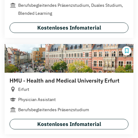
Berufsbegleitendes Präsenzstudium, Duales Studium,
Blended Learning
Kostenloses Infomaterial
HMU - Health and Medical University Erfurt
Erfurt
Physician Assistant
Berufsbegleitendes Präsenzstudium
Kostenloses Infomaterial