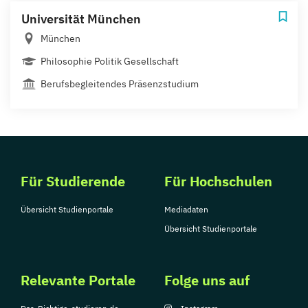
Universität München
München
Philosophie Politik Gesellschaft
Berufsbegleitendes Präsenzstudium
Für Studierende
Für Hochschulen
Übersicht Studienportale
Mediadaten
Übersicht Studienportale
Relevante Portale
Folge uns auf