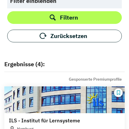
Filter einblenden
Filtern
Zurücksetzen
Ergebnisse (4):
Gesponserte Premiumprofile
ILS - Institut für Lernsysteme
Hamburg