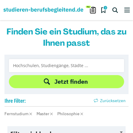
0
Finden Sie ein Studium, das zu
Ihnen passt
Jetzt finden
Ihre
Filter:
Zurücksetzen
Fernstudium
Master
Philosophie