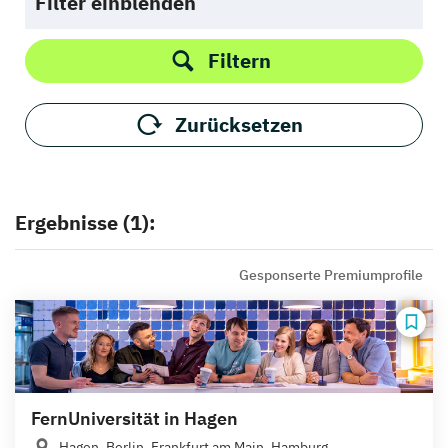
Filter einblenden
Filtern
Zurücksetzen
Ergebnisse (1):
Gesponserte Premiumprofile
FernUniversität in Hagen
Hagen, Berlin, Frankfurt am Main, Hamburg,...