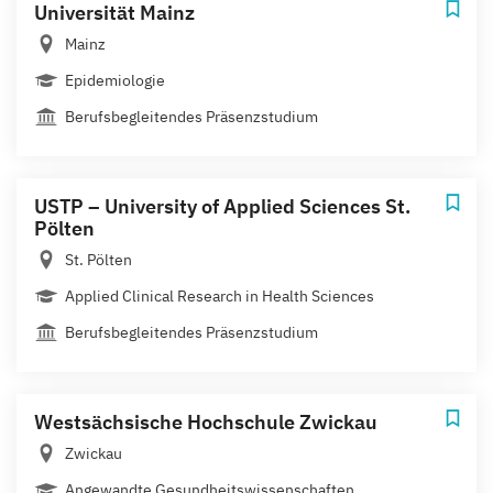
Universität Mainz
Mainz
Epidemiologie
Berufsbegleitendes Präsenzstudium
USTP – University of Applied Sciences St.
Pölten
St. Pölten
Applied Clinical Research in Health Sciences
Berufsbegleitendes Präsenzstudium
Westsächsische Hochschule Zwickau
Zwickau
Angewandte Gesundheitswissenschaften