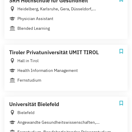
SRH Hochschule für Gesundheit
Heidelberg, Karlsruhe, Gera, Düsseldorf,...
Physician Assistant
Blended Learning
Tiroler Privatuniversität UMIT TIROL
Hall in Tirol
Health Information Management
Fernstudium
Universität Bielefeld
Bielefeld
Angewandte Gesundheitswissenschaften,...
Fernstudium, Berufsbegleitendes Präsenzstudium