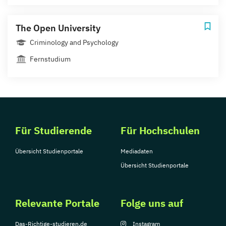
The Open University
Criminology and Psychology
Fernstudium
Für Studierende
Für Hochschulen
Übersicht Studienportale
Mediadaten
Übersicht Studienportale
Relevante Portale
Folge uns auf
Das-Richtige-studieren.de
Instagram