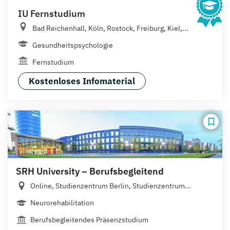
IU Fernstudium
Bad Reichenhall, Köln, Rostock, Freiburg, Kiel,...
Gesundheitspsychologie
Fernstudium
Kostenloses Infomaterial
SRH University – Berufsbegleitend
Online, Studienzentrum Berlin, Studienzentrum...
Neurorehabilitation
Berufsbegleitendes Präsenzstudium