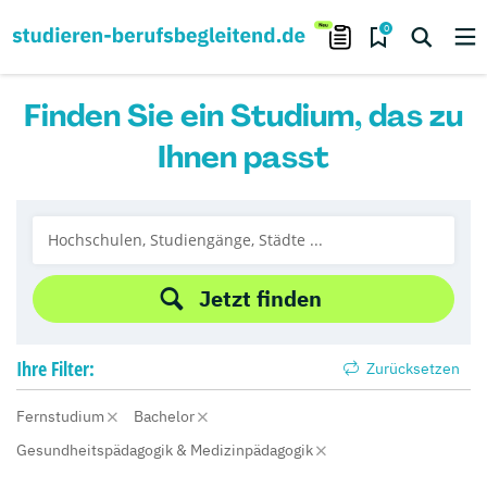
0
Finden Sie ein Studium, das zu
Ihnen passt
Jetzt finden
Ihre
Filter:
Zurücksetzen
Fernstudium
Bachelor
Gesundheitspädagogik & Medizinpädagogik