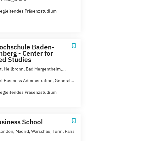
egleitendes Präsenzstudium
ochschule Baden-
berg - Center for
d Studies
rt, Heilbronn, Bad Mergentheim,...
of Business Administration, General...
egleitendes Präsenzstudium
siness School
London, Madrid, Warschau, Turin, Paris