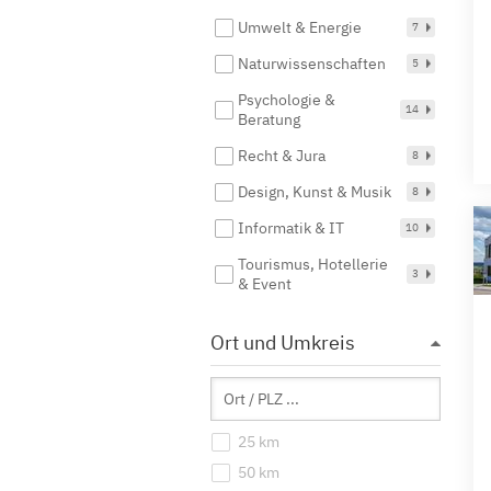
Umwelt & Energie
7
Naturwissenschaften
5
Psychologie &
14
Beratung
Recht & Jura
8
Design, Kunst & Musik
8
Informatik & IT
10
Tourismus, Hotellerie
3
& Event
Ort und Umkreis
25 km
50 km