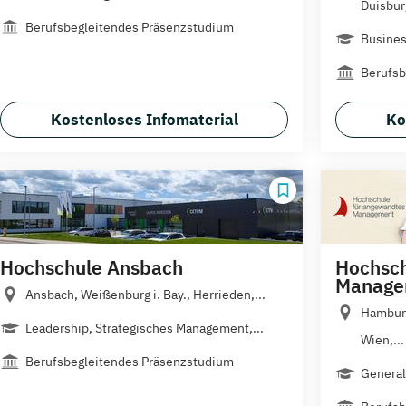
Duisburg
Berufsbegleitendes Präsenzstudium
Busines
Berufsb
Kostenloses Infomaterial
Ko
Hochschule Ansbach
Hochsch
Manage
Ansbach, Weißenburg i. Bay., Herrieden,...
Hamburg
Leadership, Strategisches Management,...
Wien,...
Berufsbegleitendes Präsenzstudium
Genera