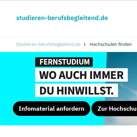
Studieren-berufsbegleitend.de
Hochschulen finden
Infomaterial anfordern
Zur Hochschu