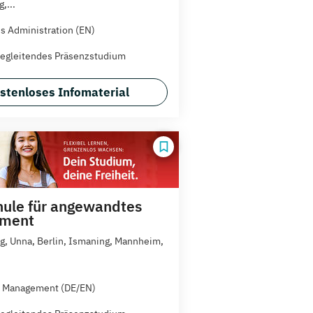
,...
s Administration (EN)
egleitendes Präsenzstudium
stenloses Infomaterial
ule für angewandtes
ment
, Unna, Berlin, Ismaning, Mannheim,
l Management (DE/EN)