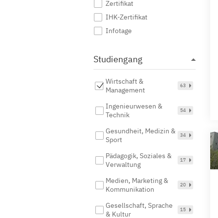
Zertifikat
IHK-Zertifikat
Infotage
Studiengang
Wirtschaft &
63
Management
Ingenieurwesen &
54
Technik
Gesundheit, Medizin &
34
Sport
Pädagogik, Soziales &
17
Verwaltung
Medien, Marketing &
20
Kommunikation
Gesellschaft, Sprache
15
& Kultur