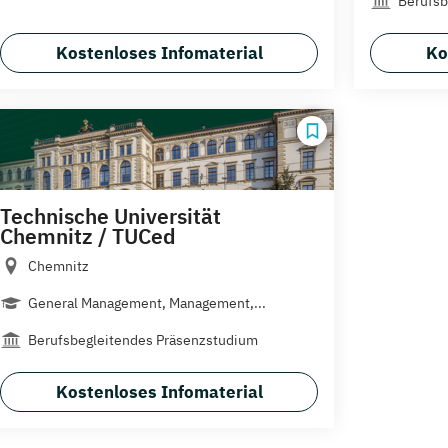
Berufsb
Kostenloses Infomaterial
Ko
Technische Universität
Chemnitz / TUCed
Chemnitz
General Management, Management,...
Berufsbegleitendes Präsenzstudium
Kostenloses Infomaterial