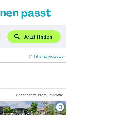
hnen passt
Jetzt finden
Filter Zurücksetzen
Gesponserte Premiumprofile