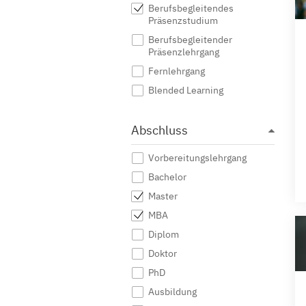
Berufsbegleitendes
Präsenzstudium
Berufsbegleitender
Präsenzlehrgang
Fernlehrgang
Blended Learning
Abschluss
Vorbereitungslehrgang
Bachelor
Master
MBA
Diplom
Doktor
PhD
Ausbildung