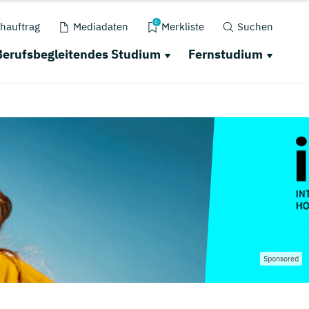
0
hauftrag
Mediadaten
Merkliste
Suchen
Berufsbegleitendes Studium
Fernstudium
Sponsored