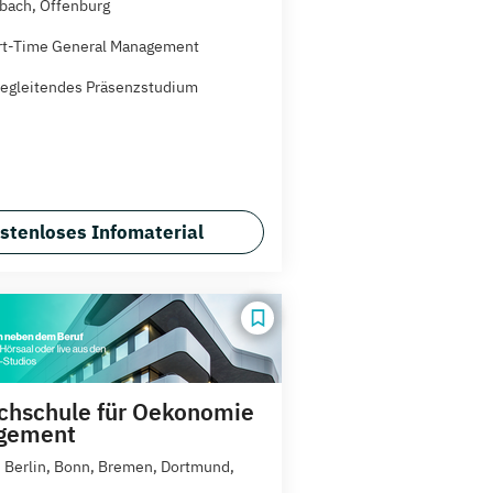
ach, Offenburg
rt-Time General Management
egleitendes Präsenzstudium
stenloses Infomaterial
hschule für Oekonomie
gement
 Berlin, Bonn, Bremen, Dortmund,