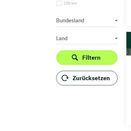
100 km
Bundesland
Land
Filtern
Zurücksetzen