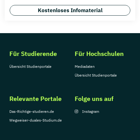
Kostenloses Infomaterial
Für Studierende
Für Hochschulen
Übersicht Studienportale
Mediadaten
Übersicht Studienportale
Relevante Portale
Folge uns auf
Das-Richtige-studieren.de
Instagram
Wegweiser-duales-Studium.de