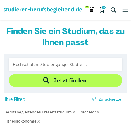
0
Finden Sie ein Studium, das zu
Ihnen passt
Jetzt finden
Ihre
Filter:
Zurücksetzen
Berufsbegleitendes Präsenzstudium
Bachelor
Fitnessökonomie