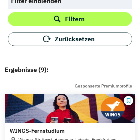
Filter einblenden
Filtern
Zurücksetzen
Ergebnisse (9):
Gesponserte Premiumprofile
WINGS-Fernstudium
Wismar, Stuttgart, Hannover, Leipzig, Frankfurt am...