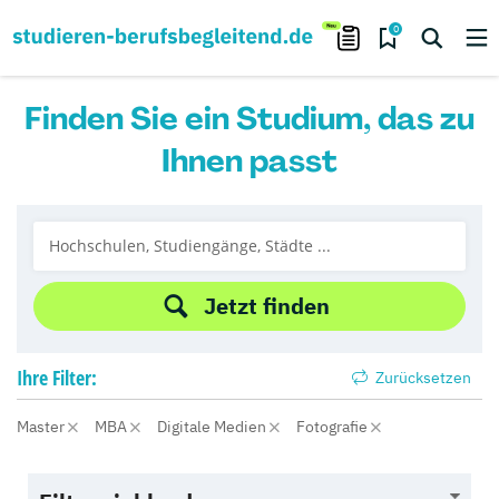
0
Finden Sie ein Studium, das zu
Ihnen passt
Jetzt finden
Ihre
Filter:
Zurücksetzen
Master
MBA
Digitale Medien
Fotografie