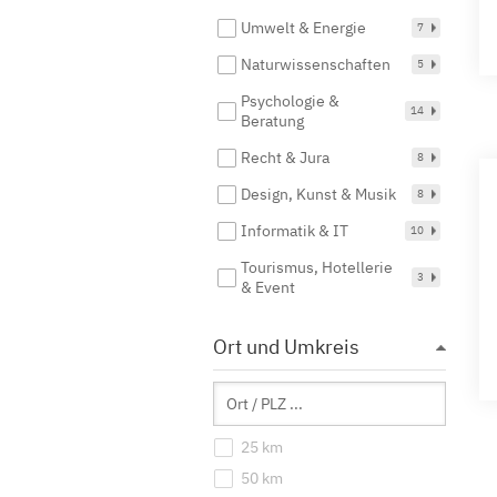
Umwelt & Energie
7
Naturwissenschaften
5
Psychologie &
14
Beratung
Recht & Jura
8
Design, Kunst & Musik
8
Informatik & IT
10
Tourismus, Hotellerie
3
& Event
Ort und Umkreis
25 km
50 km