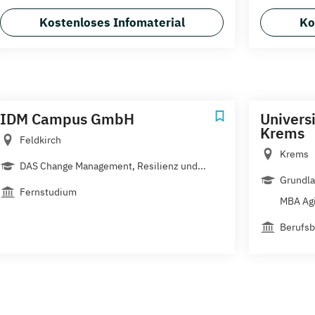
Kostenloses Infomaterial
Ko
IDM Campus GmbH
Univers
Krems
Feldkirch
Krems
DAS Change Management, Resilienz und...
Grundl
Fernstudium
MBA Agi
Berufsb