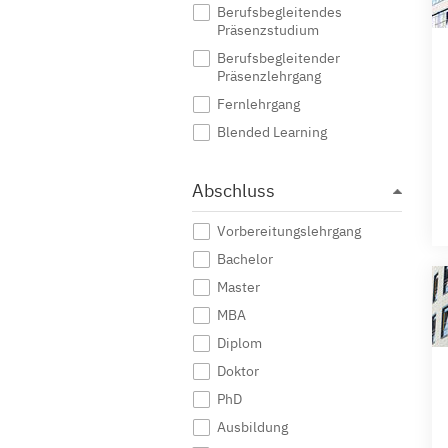
Berufsbegleitendes
Präsenzstudium
Berufsbegleitender
Präsenzlehrgang
Fernlehrgang
Blended Learning
Abschluss
Vorbereitungslehrgang
Bachelor
Master
MBA
Diplom
Doktor
PhD
Ausbildung