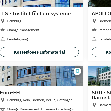
ILS - Institut für Lernsysteme
APOLLO
Hamburg
Bremen
Change Management
Persona
Fernlehrgang
Fernleh
Kostenloses Infomaterial
Ko
Euro-FH
SGD - S
Darmst
Hamburg, Köln, Bremen, Berlin, Göttingen,...
Darmst
Change Management, Business Coaching &