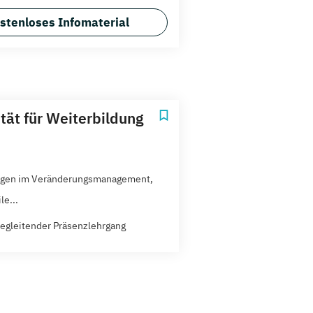
stenloses Infomaterial
ität für Weiterbildung
agen im Veränderungsmanagement,
le...
egleitender Präsenzlehrgang