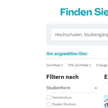
Finden Si
Ihre
ausgewählten
Filter:
Zertifikat
IHK-Zertifikat
Change
Filtern nach
E
Studienform
Fernstudium
Duales Studium