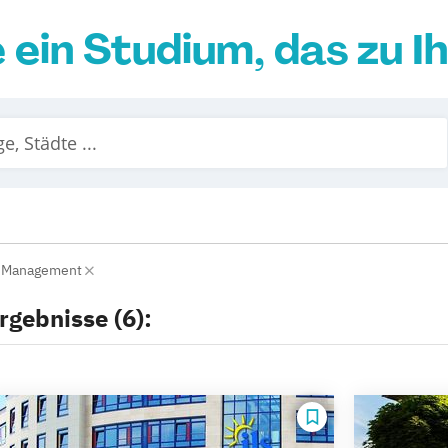
e ein Studium, das zu I
 Management
rgebnisse (6):