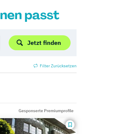
hnen passt
Jetzt finden
Filter Zurücksetzen
Gesponserte Premiumprofile