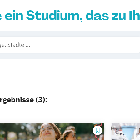
e ein Studium, das zu I
rgebnisse (3):