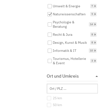
Umwelt & Energie
7
Naturwissenschaften
5
Psychologie &
14
Beratung
Recht & Jura
8
Design, Kunst & Musik
8
Informatik & IT
10
Tourismus, Hotellerie
3
& Event
Ort und Umkreis
25 km
50 km