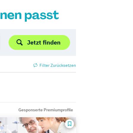
hnen passt
Jetzt finden
Filter Zurücksetzen
Gesponserte Premiumprofile