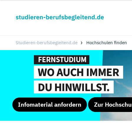
Studieren-berufsbegleitend.de
Hochschulen finden
Infomaterial anfordern
Zur Hochschu