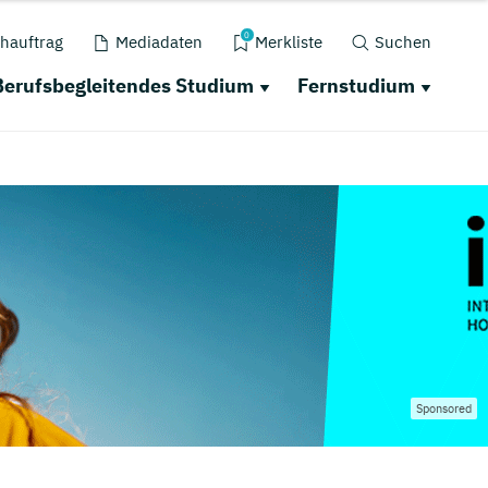
0
hauftrag
Mediadaten
Merkliste
Suchen
Berufsbegleitendes Studium
Fernstudium
Sponsored