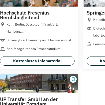
Hochschule Fresenius -
Springe
Berufsbegleitend
Heidelb
Köln, Berlin, Düsseldorf, Frankfurt,
Biotech
Hamburg,...
laborte
Bioanalytical Chemistry and Pharmaceutical...
Fernst
Berufsbegleitendes Präsenzstudium
Kostenloses Infomaterial
Ko
UP Transfer GmbH an der
Universität Potsdam