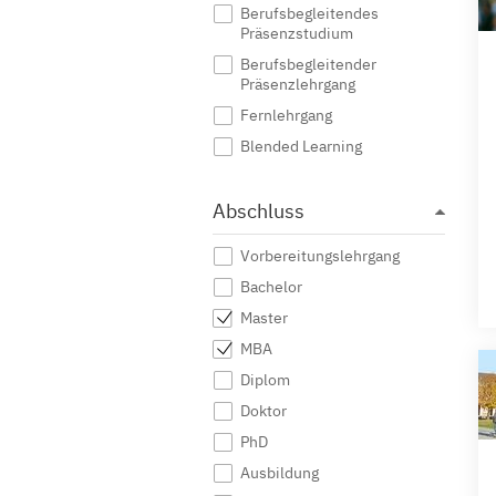
Berufsbegleitendes
Präsenzstudium
Berufsbegleitender
Präsenzlehrgang
Fernlehrgang
Blended Learning
Abschluss
Vorbereitungslehrgang
Bachelor
Master
MBA
Diplom
Doktor
PhD
Ausbildung