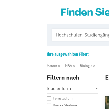
Finden Si
Ihre
ausgewählten
Filter:
Master
MBA
Biologie
Filtern nach
E
Studienform
Fernstudium
Duales Studium