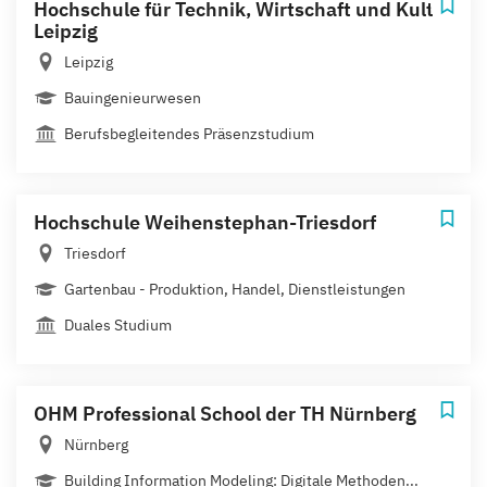
Hochschule für Technik, Wirtschaft und Kultur
Leipzig
Leipzig
Bauingenieurwesen
Berufsbegleitendes Präsenzstudium
Hochschule Weihenstephan-Triesdorf
Triesdorf
Gartenbau - Produktion, Handel, Dienstleistungen
Duales Studium
OHM Professional School der TH Nürnberg
Nürnberg
Building Information Modeling: Digitale Methoden...