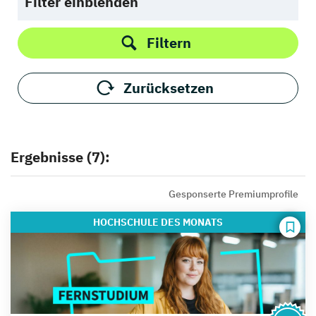
Filter einblenden
Filtern
Zurücksetzen
Ergebnisse (7):
Gesponserte Premiumprofile
HOCHSCHULE
DES MONATS