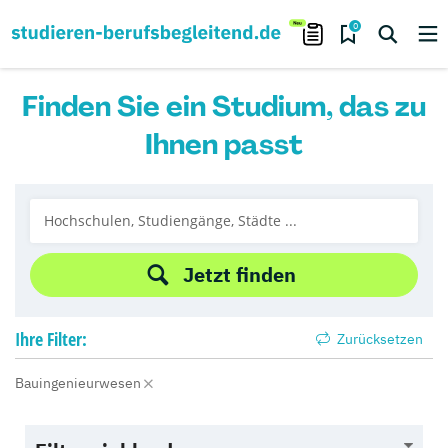
0
Finden Sie ein Studium, das zu
Ihnen passt
Jetzt finden
Ihre
Filter:
Zurücksetzen
Bauingenieurwesen