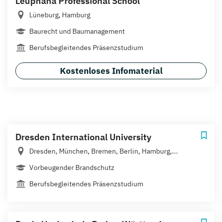
Leuphana Professional School
Lüneburg, Hamburg
Baurecht und Baumanagement
Berufsbegleitendes Präsenzstudium
Kostenloses Infomaterial
Dresden International University
Dresden, München, Bremen, Berlin, Hamburg,...
Vorbeugender Brandschutz
Berufsbegleitendes Präsenzstudium