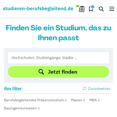
0
Finden Sie ein Studium, das zu
Ihnen passt
Jetzt finden
Ihre
Filter:
Zurücksetzen
Berufsbegleitendes Präsenzstudium
Master
MBA
Bauingenieurwesen