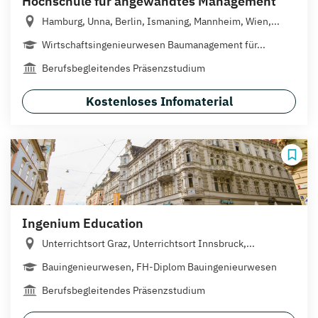
Hochschule für angewandtes Management
Hamburg, Unna, Berlin, Ismaning, Mannheim, Wien,...
Wirtschaftsingenieurwesen Baumanagement für...
Berufsbegleitendes Präsenzstudium
Kostenloses Infomaterial
Ingenium Education
Unterrichtsort Graz, Unterrichtsort Innsbruck,...
Bauingenieurwesen, FH-Diplom Bauingenieurwesen
Berufsbegleitendes Präsenzstudium