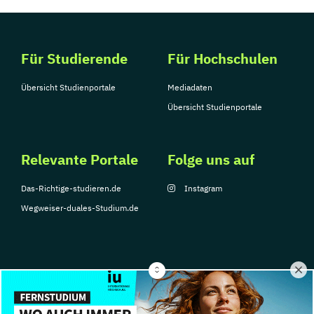
Für Studierende
Für Hochschulen
Übersicht Studienportale
Mediadaten
Übersicht Studienportale
Relevante Portale
Folge uns auf
Das-Richtige-studieren.de
Instagram
Wegweiser-duales-Studium.de
© Copyright 2026, TarGroup Media GmbH