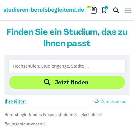
0
Finden Sie ein Studium, das zu
Ihnen passt
Jetzt finden
Ihre
Filter:
Zurücksetzen
Berufsbegleitendes Präsenzstudium
Bachelor
Bauingenieurwesen