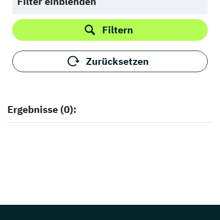
Filter einblenden
Filtern
Zurücksetzen
Ergebnisse (0):