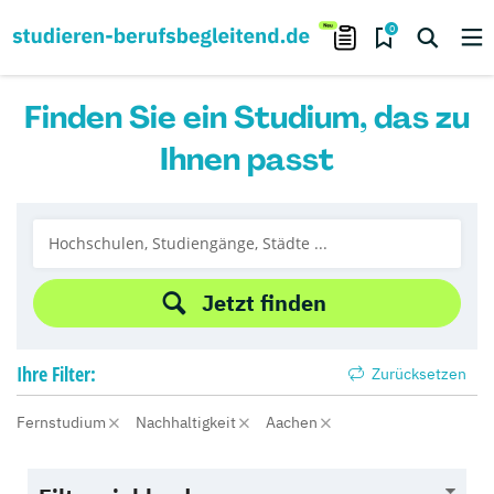
0
Finden Sie ein Studium, das zu
Ihnen passt
Jetzt finden
Ihre
Filter:
Zurücksetzen
Fernstudium
Nachhaltigkeit
Aachen