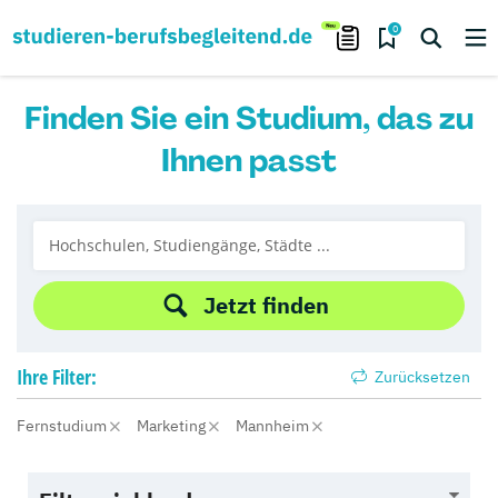
0
Finden Sie ein Studium, das zu
Ihnen passt
Jetzt finden
Ihre
Filter:
Zurücksetzen
Fernstudium
Marketing
Mannheim