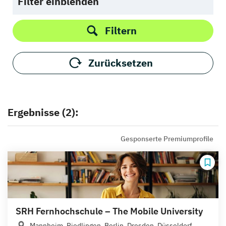
Filter einblenden
Filtern
Zurücksetzen
Ergebnisse (2):
Gesponserte Premiumprofile
SRH Fernhochschule – The Mobile University
Mannheim, Riedlingen, Berlin, Dresden, Düsseldorf,...