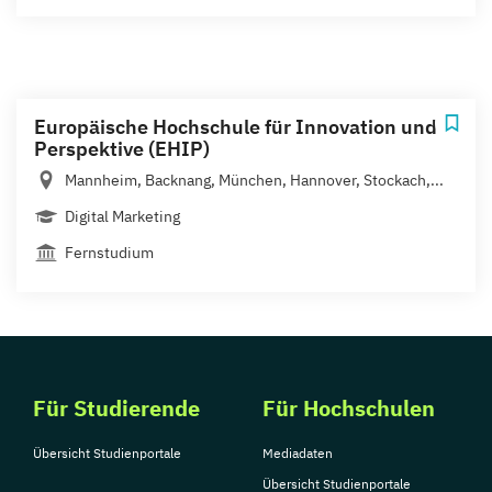
Europäische Hochschule für Innovation und
Perspektive (EHIP)
Mannheim, Backnang, München, Hannover, Stockach,...
Digital Marketing
Fernstudium
Für Studierende
Für Hochschulen
Übersicht Studienportale
Mediadaten
Übersicht Studienportale