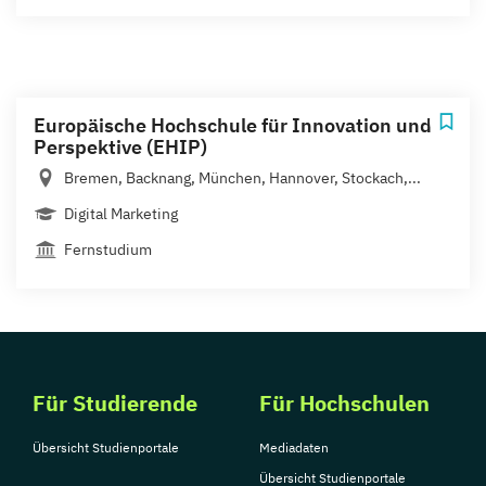
Europäische Hochschule für Innovation und
Perspektive (EHIP)
Bremen, Backnang, München, Hannover, Stockach,...
Digital Marketing
Fernstudium
Für Studierende
Für Hochschulen
Übersicht Studienportale
Mediadaten
Übersicht Studienportale