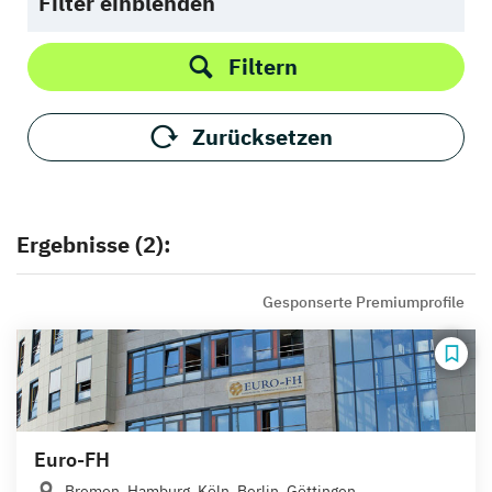
Filter einblenden
Filtern
Zurücksetzen
Ergebnisse (2):
Gesponserte Premiumprofile
Euro-FH
Bremen, Hamburg, Köln, Berlin, Göttingen,...