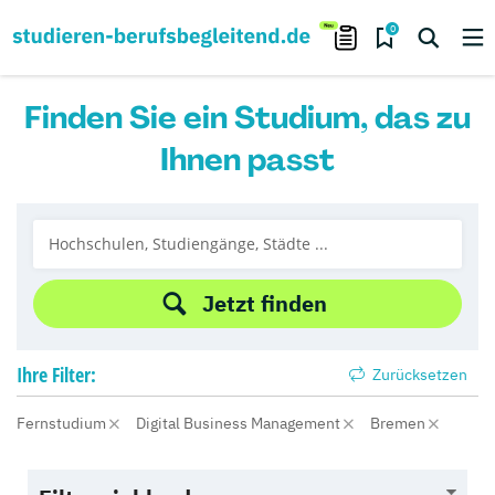
0
Finden Sie ein Studium, das zu
Ihnen passt
Jetzt finden
Ihre
Filter:
Zurücksetzen
Fernstudium
Digital Business Management
Bremen