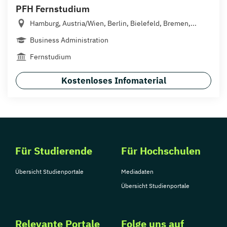
PFH Fernstudium
Hamburg, Austria/Wien, Berlin, Bielefeld, Bremen,...
Business Administration
Fernstudium
Kostenloses Infomaterial
Für Studierende
Für Hochschulen
Übersicht Studienportale
Mediadaten
Übersicht Studienportale
Relevante Portale
Folge uns auf