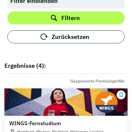
Filter einblenden
Filtern
Zurücksetzen
Ergebnisse (4):
Gesponserte Premiumprofile
WINGS-Fernstudium
Hamburg, Wismar, Stuttgart, Hannover, Leipzig,...