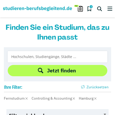
0
Finden Sie ein Studium, das zu
Ihnen passt
Jetzt finden
Ihre
Filter:
Zurücksetzen
Fernstudium
Controlling & Accounting
Hamburg