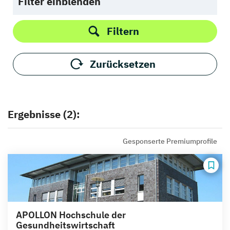
Filter einblenden
Filtern
Zurücksetzen
Ergebnisse (2):
Gesponserte Premiumprofile
APOLLON Hochschule der
Gesundheitswirtschaft