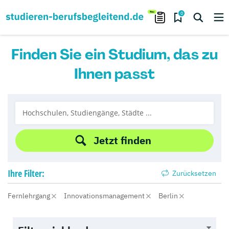
0
Finden Sie ein Studium, das zu
Ihnen passt
Jetzt finden
Ihre
Filter:
Zurücksetzen
Fernlehrgang
Innovationsmanagement
Berlin