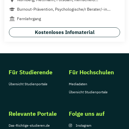
Burnout-Prävention, Psychologische/r Berater/-in...
Fernlehrgang
Kostenloses Infomaterial
Für Studierende
Für Hochschulen
Übersicht Studienportale
Mediadaten
Übersicht Studienportale
Relevante Portale
Folge uns auf
Das-Richtige-studieren.de
Instagram