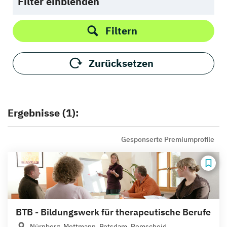
Filter einblenden
Filtern
Zurücksetzen
Ergebnisse (1):
Gesponserte Premiumprofile
BTB - Bildungswerk für therapeutische Berufe
Nürnberg, Mettmann, Potsdam, Remscheid...