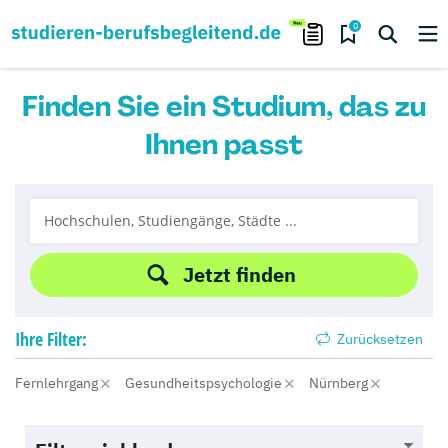
0
Finden Sie ein Studium, das zu
Ihnen passt
Jetzt finden
Ihre
Filter:
Zurücksetzen
Fernlehrgang
Gesundheitspsychologie
Nürnberg