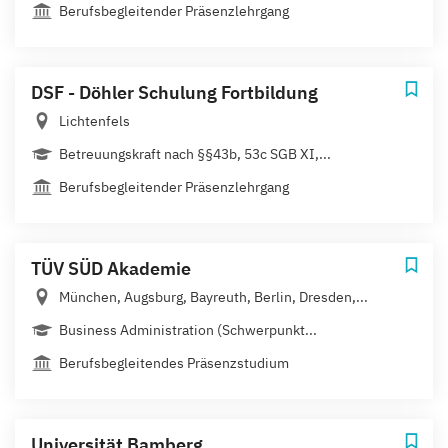
Berufsbegleitender Präsenzlehrgang
DSF - Döhler Schulung Fortbildung
Lichtenfels
Betreuungskraft nach §§43b, 53c SGB XI,...
Berufsbegleitender Präsenzlehrgang
TÜV SÜD Akademie
München, Augsburg, Bayreuth, Berlin, Dresden,...
Business Administration (Schwerpunkt...
Berufsbegleitendes Präsenzstudium
Universität Bamberg