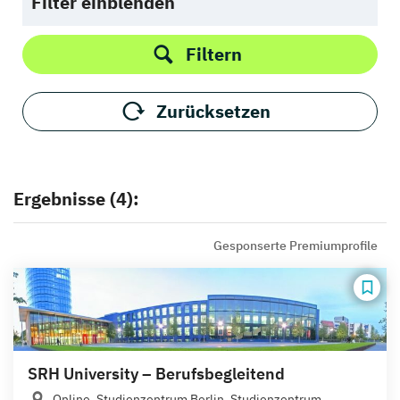
Filter einblenden
Filtern
Zurücksetzen
Ergebnisse (4):
Gesponserte Premiumprofile
SRH University – Berufsbegleitend
Online, Studienzentrum Berlin, Studienzentrum...