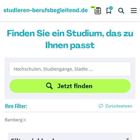
0
Finden Sie ein Studium, das zu
Ihnen passt
Jetzt finden
Ihre
Filter:
Zurücksetzen
Bamberg