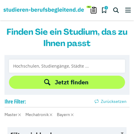
0
Finden Sie ein Studium, das zu
Ihnen passt
Jetzt finden
Ihre
Filter:
Zurücksetzen
Master
Mechatronik
Bayern