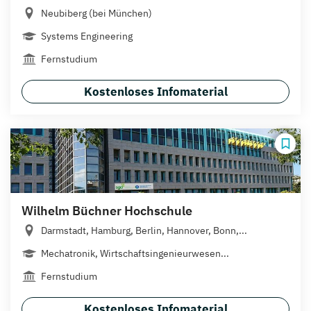
Neubiberg (bei München)
Systems Engineering
Fernstudium
Kostenloses Infomaterial
Wilhelm Büchner Hochschule
Darmstadt, Hamburg, Berlin, Hannover, Bonn,...
Mechatronik, Wirtschafts­ingenieur­wesen...
Fernstudium
Kostenloses Infomaterial